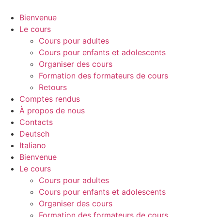
Aller
au
Bienvenue
contenu
Le cours
Cours pour adultes
Cours pour enfants et adolescents
Organiser des cours
Formation des formateurs de cours
Retours
Comptes rendus
À propos de nous
Contacts
Deutsch
Italiano
Bienvenue
Le cours
Cours pour adultes
Cours pour enfants et adolescents
Organiser des cours
Formation des formateurs de cours