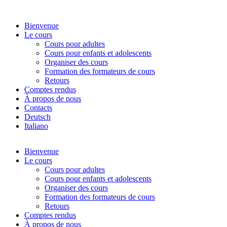
Aller
au
Bienvenue
contenu
Le cours
Cours pour adultes
Cours pour enfants et adolescents
Organiser des cours
Formation des formateurs de cours
Retours
Comptes rendus
À propos de nous
Contacts
Deutsch
Italiano
Bienvenue
Le cours
Cours pour adultes
Cours pour enfants et adolescents
Organiser des cours
Formation des formateurs de cours
Retours
Comptes rendus
À propos de nous